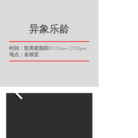
异象乐龄
时间：双周星期四10:00am-12:00pm
​地点：金禧堂