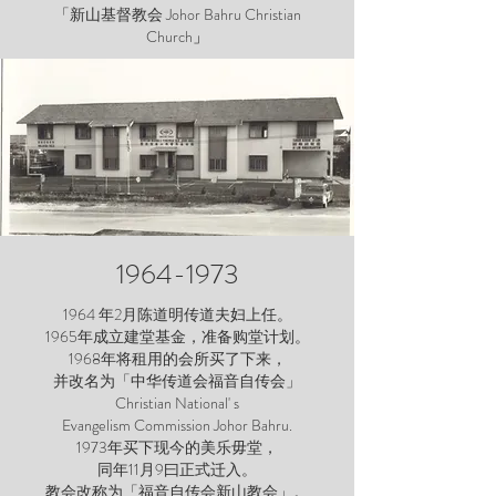
「新山基督教会 Johor Bahru Christian
Church
」
1964-1973
1964 年2月陈道明传道夫妇上任。
1965年成立建堂基金，准备购堂计划。
1968年将租用的会所买了下来，
并改名为「中华传道会福音自传会」
Christian National' s
Evangelism Commission Johor Bahru.
1973年买下现今的美乐毋堂，
同年11月9曰正式迁入。
教会改称为「福音自传会新山教会」。