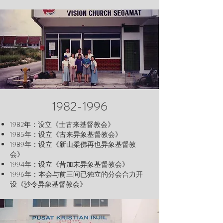
1982-1996
1982年：设立《士古来基督教会》
1985年：设立《古来异象基督教会》
1989年：设立《新山柔佛再也异象基督教
会》
1994年：设立《昔加末异象基督教会》
1996年：本会与前三间已独立的分会合力开
设
《沙令异象基督教会》