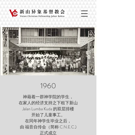
1960
神藉着一群神学院的学生，
在家人的经济支持之下租下新山
Jalan Lumba Kuda 的双层排楼
开始了
儿童事工。
在同年神学生毕业之后，
由 福音自传会（简称 C.N.E.C.)
正式成立