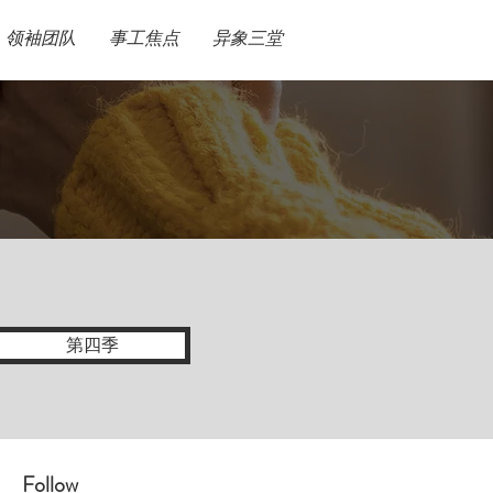
领袖团队
事工焦点
异象三堂
第四季
Follow