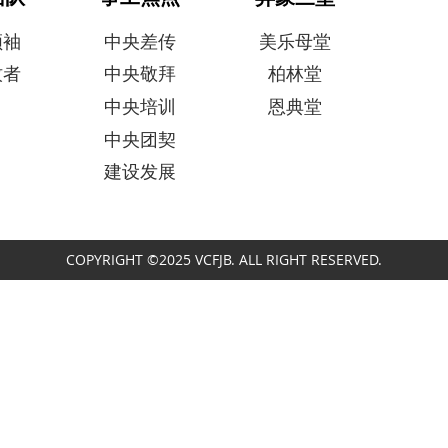
领袖
中央差传
美乐母堂
牧者
中央敬拜
柏林堂
中央培训
恩典堂
中央团契
建设发展
COPYRIGHT ©2025 VCFJB. ALL RIGHT RESERVED.