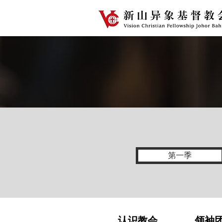
第一季
认识教会
领袖