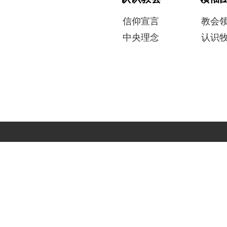
​信仰宣言
教会
中央理念
认识